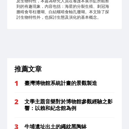
及生物特性，本篇為研究人員在養護本展示缸所觀察
到的有趣現象，內容包括：海星的分裂生殖、刺冠海
膽啃食萼柱珊瑚、白結螺啃食軸孔珊瑚。本文除了探
討生物特性外，也探討生態及演化的基本概念。
推薦文章
臺灣博物館系統計畫的景觀製造
文學主題音樂對於博物館參觀經驗之影
響：以賴和紀念館為例
牛埔遺址出土的繩紋黑陶缽