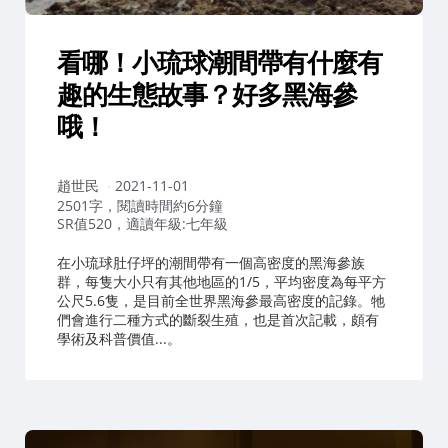
看哪！小琉球潮間帶有什麼有
趣的生態故事？好多黑海參
哦！
作
趙世民
2021-11-01
者：
2501字，閱讀時間約6分鐘
SR值520，適讀年級:七年級
在小琉球肚仔坪的潮間帶有一個高密度的黑海參族
群，每隻大小只有其他地區的1/5，平均密度為每平方
公尺5.6隻，是目前全世界黑海參最高密度的記錄。牠
們會進行二種方式的斷裂生殖，也是首次記載，頗有
學術及科普價值...。