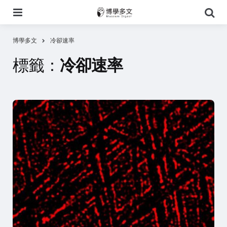
選
搜
單
尋
博學多文
冷卻速率
標籤：
冷卻速率