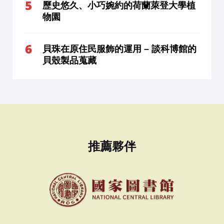
歷史悠久、小巧婉約的荷蘭萊登大學植
物園
貝珠在原住民服飾的運用 – 談科博館的
貝殼製品蒐藏
推薦夥伴