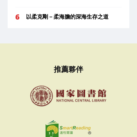
以柔克剛－柔海膽的深海生存之道
推薦夥伴