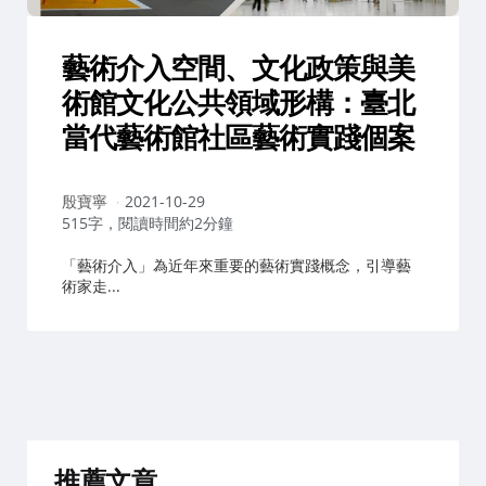
藝術介入空間、文化政策與美
術館文化公共領域形構：臺北
當代藝術館社區藝術實踐個案
作
殷寶寧
2021-10-29
者：
515字，閱讀時間約2分鐘
「藝術介入」為近年來重要的藝術實踐概念，引導藝
術家走...
推薦文章