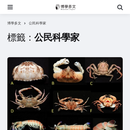
選
搜
單
尋
博學多文
公民科學家
標籤：
公民科學家