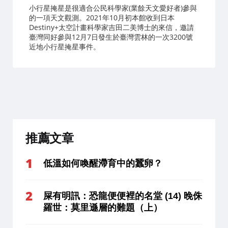
小行星掩星是很適合公民科學家(業餘天文愛好者)參與
的一項天文觀測。2021年10月初本館收到日本
Destiny+太空計畫科學家吉田二美博士的來信，邀請
臺灣同好參與12月7日發生於臺灣雲林的一次3200號
近地小行星掩星事件。
推薦文章
低溫如何喚醒滯育中的蠶卵？
屎有明訊：恐龍便便裡的名堂 (14) 晚侏
羅世：莫里遜層的難題（上）