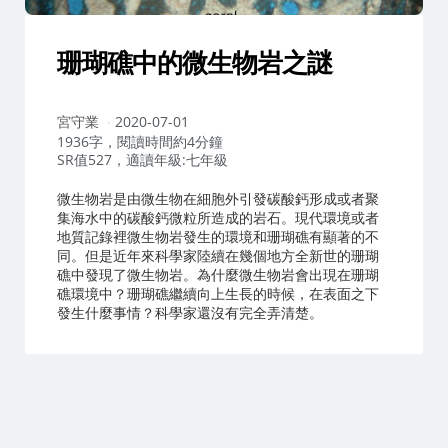
珊瑚礁中的微生物岩之謎
作
宮守業
2020-07-01
者：
1936字，閱讀時間約4分鐘
SR值527，適讀年級:七年級
微生物岩是由微生物在細胞外引發碳酸鈣形成或者聚
集海水中的碳酸鈣微粒所造成的岩石。現代環境或者
地質記錄裡微生物岩發生的環境和珊瑚礁有顯著的不
同。但是近年來科學家陸續在幾個地方全新世的珊瑚
礁中發現了微生物岩。為什麼微生物岩會出現在珊瑚
礁環境中？珊瑚礁繼續向上生長的時候，在表面之下
發生什麼事情？科學家還沒有完全弄清楚。