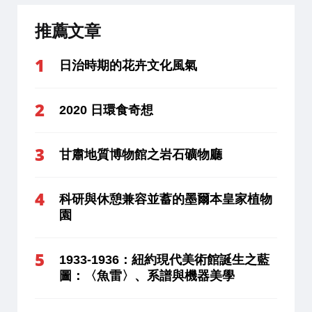
推薦文章
日治時期的花卉文化風氣
2020 日環食奇想
甘肅地質博物館之岩石礦物廳
科研與休憩兼容並蓄的墨爾本皇家植物
園
1933-1936：紐約現代美術館誕生之藍
圖：〈魚雷〉、系譜與機器美學