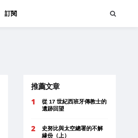
搜
訂閱
尋
推薦文章
從 17 世紀西班牙傳教士的
遺跡回望
史努比與太空總署的不解
緣份（上）