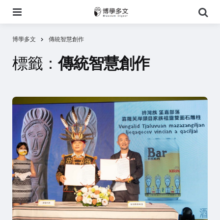
選
搜
單
尋
博學多文
傳統智慧創作
標籤：
傳統智慧創作