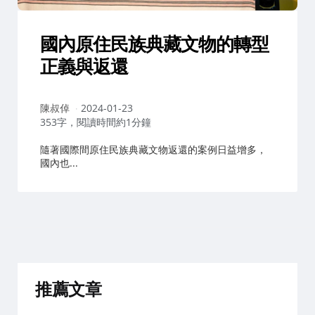
國內原住民族典藏文物的轉型
正義與返還
作
陳叔倬
2024-01-23
者：
353字，閱讀時間約1分鐘
隨著國際間原住民族典藏文物返還的案例日益增多，
國內也...
推薦文章