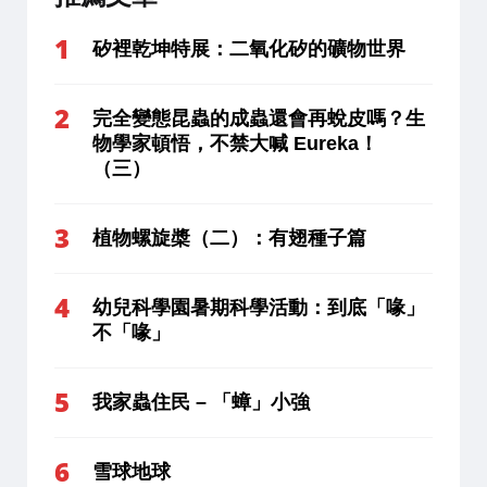
矽裡乾坤特展：二氧化矽的礦物世界
完全變態昆蟲的成蟲還會再蛻皮嗎？生
物學家頓悟，不禁大喊 Eureka！
（三）
植物螺旋槳（二）：有翅種子篇
幼兒科學園暑期科學活動：到底「喙」
不「喙」
我家蟲住民 – 「蟑」小強
雪球地球