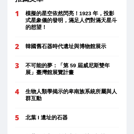
模擬的星空依然閃亮！1923 年，投影
式星象儀的發明，滿足人們對滿天星斗
的想望！
韓國舊石器時代遺址與博物館展示
不可能的夢：「第 59 屆威尼斯雙年
展」臺灣館展覽計畫
生物人類學揭示的卑南族系統所屬與人
群互動
北葉 I 遺址的石器