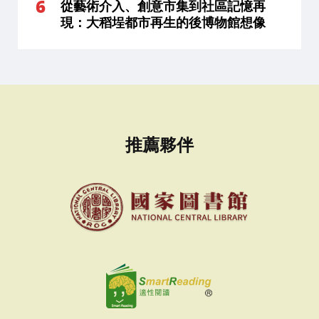
從藝術介入、創意市集到社區記憶再
現：大稻埕都市再生的後博物館想像
推薦夥伴