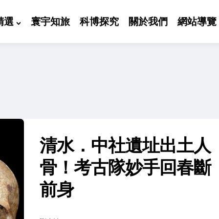
精選
寰宇知旅
科博探究
關於我們
網站導覽
清水．中社遺址出土人
骨！考古隊妙手回春斷
前身