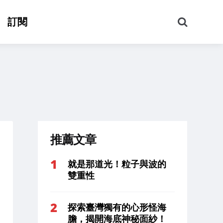
搜
訂閱
尋
推薦文章
就是那道光！粒子與波的
雙重性
探索臺灣獨有的心形怪海
膽，揭開海底神秘面紗！