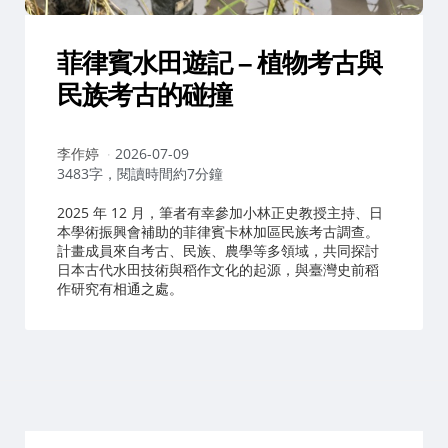
菲律賓水田遊記 – 植物考古與
民族考古的碰撞
作
李作婷
2026-07-09
者：
3483字，閱讀時間約7分鐘
2025 年 12 月，筆者有幸參加小林正史教授主持、日
本學術振興會補助的菲律賓卡林加區民族考古調查。
計畫成員來自考古、民族、農學等多領域，共同探討
日本古代水田技術與稻作文化的起源，與臺灣史前稻
作研究有相通之處。