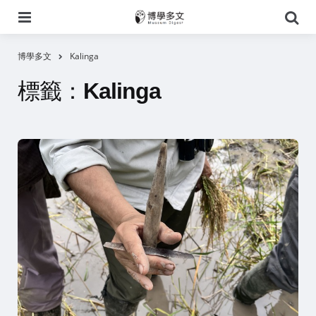
選
搜
單
尋
博學多文
Kalinga
標籤：
Kalinga