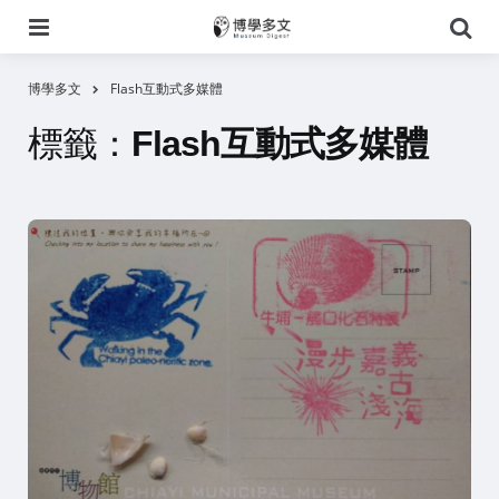
選
搜
單
尋
博學多文
Flash互動式多媒體
標籤：
Flash互動式多媒體