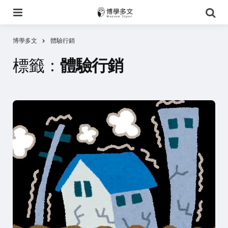
選
搜
單
尋
博學多文
體驗行銷
標籤：
體驗行銷