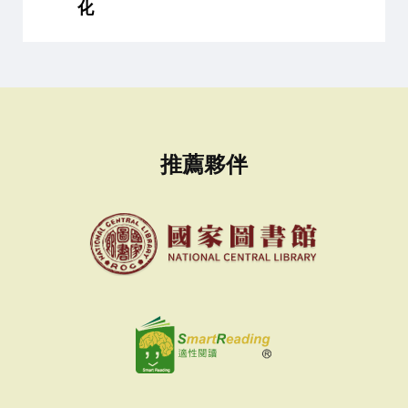
化
推薦夥伴