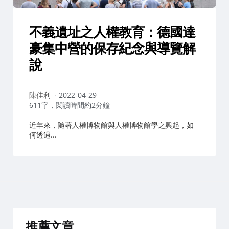
不義遺址之人權教育：德國達
豪集中營的保存紀念與導覽解
說
作
陳佳利
2022-04-29
者：
611字，閱讀時間約2分鐘
近年來，隨著人權博物館與人權博物館學之興起，如
何透過...
推薦文章