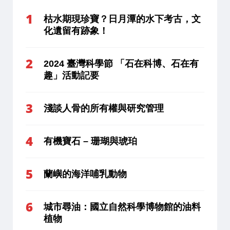
枯水期現珍寶？日月潭的水下考古，文
化遺留有跡象！
2024 臺灣科學節 「石在科博、石在有
趣」活動記要
淺談人骨的所有權與研究管理
有機寶石 – 珊瑚與琥珀
蘭嶼的海洋哺乳動物
城市尋油：國立自然科學博物館的油料
植物