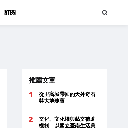
搜
訂閱
尋
推薦文章
從里高城帶回的天外奇石
與大地瑰寶
文化、文化權與藝文補助
機制：以國立臺南生活美