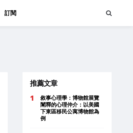
搜
訂閱
尋
推薦文章
敘事心理學：博物館展覽
闡釋的心理仲介：以美國
下東區移民公寓博物館為
例