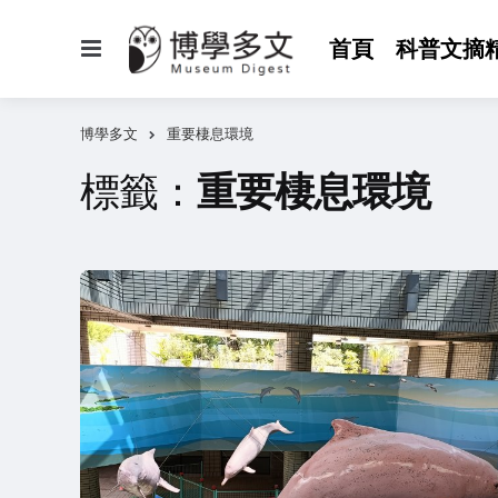
選
首頁
科普文摘
單
博學多文
重要棲息環境
標籤：
重要棲息環境