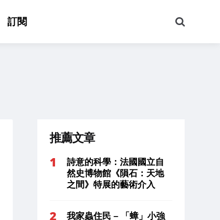
搜
訂閱
尋
推薦文章
詩意的科學：法國國立自
然史博物館《隕石：天地
之間》特展的藝術介入
我家蟲住民 – 「蟑」小強