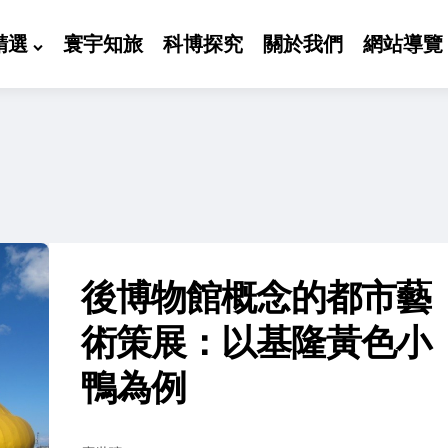
精選
寰宇知旅
科博探究
關於我們
網站導覽
後博物館概念的都市藝
術策展：以基隆黃色小
鴨為例