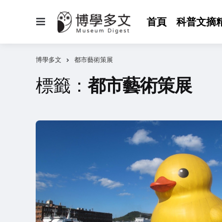
選
首頁
科普文摘
單
博學多文
都市藝術策展
標籤：
都市藝術策展