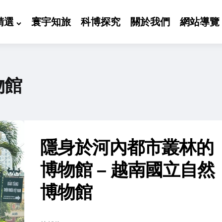
精選
寰宇知旅
科博探究
關於我們
網站導覽
物館
隱身於河內都市叢林的
博物館 – 越南國立自然
博物館