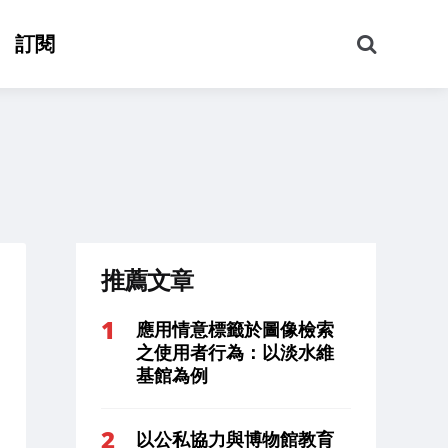
搜
訂閱
尋
推薦文章
應用情意標籤於圖像檢索
之使用者行為：以淡水維
基館為例
以公私協力與博物館教育