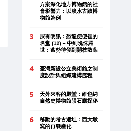
方案深化地方博物館的社
會影響力：以淡水古蹟博
物館為例
屎有明訊：恐龍便便裡的
名堂 (12) – 中到晚侏羅
世：蓄勢待發到開枝散葉
臺灣新設公立美術館之制
度設計與組織建構歷程
天外來客的殿堂：維也納
自然史博物館隕石廳探秘
移動的考古遺址：西大墩
窯的再襲產化