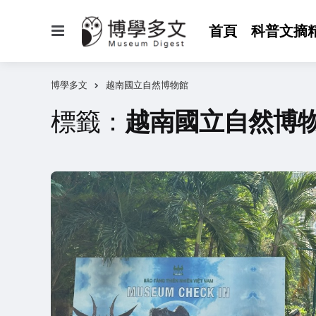
選
首頁
科普文摘
單
博學多文
越南國立自然博物館
標籤：
越南國立自然博