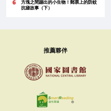
方塊之間蹦出的小生物！郵票上的防蚊
抗瘧故事（下）
推薦夥伴