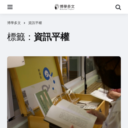
選
搜
單
尋
博學多文
資訊平權
標籤：
資訊平權