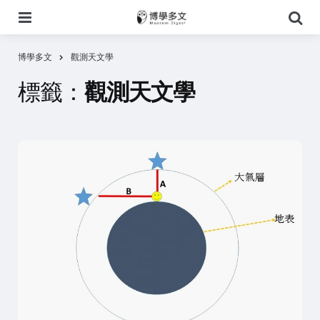
選
搜
單
尋
博學多文
觀測天文學
標籤：
觀測天文學