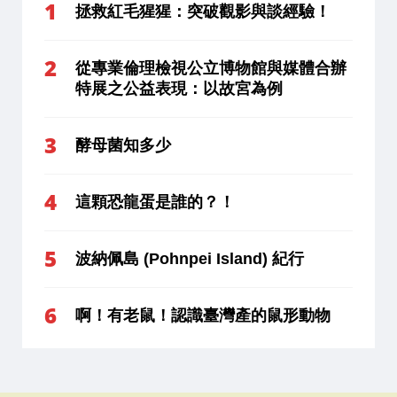
拯救紅毛猩猩：突破觀影與談經驗！
從專業倫理檢視公立博物館與媒體合辦
特展之公益表現：以故宮為例
酵母菌知多少
這顆恐龍蛋是誰的？！
波納佩島 (Pohnpei Island) 紀行
啊！有老鼠！認識臺灣產的鼠形動物