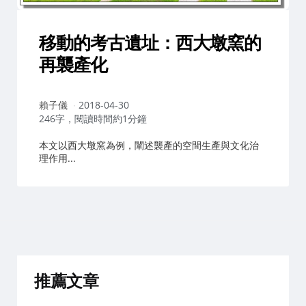
移動的考古遺址：西大墩窯的
再襲產化
作
賴子儀
2018-04-30
者：
246字，閱讀時間約1分鐘
本文以西大墩窯為例，闡述襲產的空間生產與文化治
理作用...
推薦文章