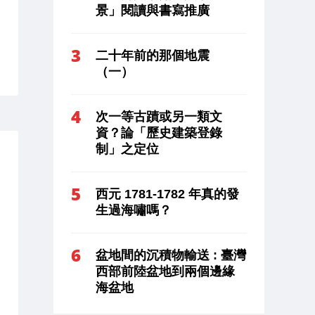
景」閱讀與書寫推廣
二十年前的那個地震
（一）
次一等古蹟或另一類文
資？論「歷史建築登錄
制」之定位
西元 1781-1782 年真的發
生過海嘯嗎？
盆地間的沉積物輸送 : 臺灣
西部前陸盆地到兩個邊緣
海盆地