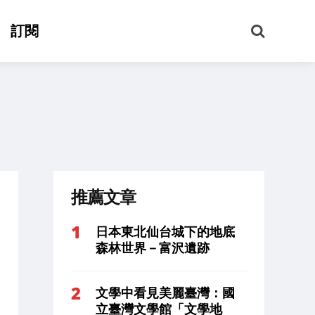
搜
訂閱
尋
推薦文章
日本東北仙台城下的地底
森林世界－富沢遺跡
文學中看見美麗臺灣：國
立臺灣文學館「文學地