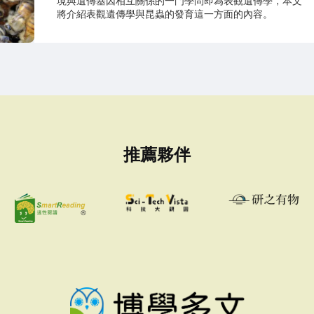
境與遺傳基因相互關係的一門學問即為表觀遺傳學，本文
將介紹表觀遺傳學與昆蟲的發育這一方面的內容。
推薦夥伴