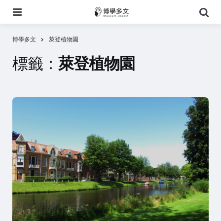
選
搜
單
尋
博學多文
萊登植物園
標籤：
萊登植物園