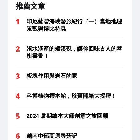
推薦文章
印尼藍碧海峽潛旅紀行（一）當地地理
景觀與博比特蟲
濁水溪產的螺溪硯，讓你回味古人的琴
棋書畫！
板塊作用與岩石的家
科博植物標本館，珍寶開箱大揭密！
2024 暑期繪本大師創意之旅回顧
越南中部高原尋菇記