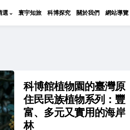
精選
寰宇知旅
科博探究
關於我們
網站導覽
科博館植物園的臺灣原
住民民族植物系列：豐
富、多元又實用的海岸
林