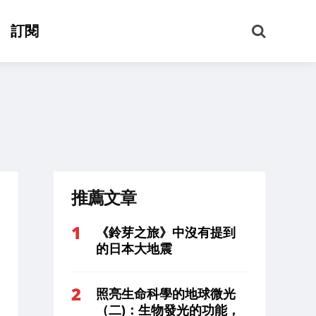
搜
訂閱
尋
推薦文章
《鈴芽之旅》中沒有提到
的日本大地震
照亮生命科學的地球微光
（二)：生物發光的功能，