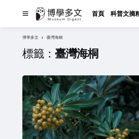
選
首頁
科普文摘
單
博學多文
臺灣海桐
標籤：
臺灣海桐