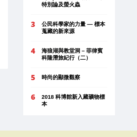
特別論及螢火蟲
公民科學家的力量 — 標本
蒐藏的新來源
海狼湖與教堂洞 – 菲律賓
科隆潛旅紀行（二）
時尚的顯微觀察
2018 科博館新入藏礦物標
本