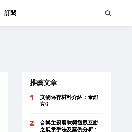
搜
訂閱
尋
推薦文章
文物保存材料介紹：泰維
克®
音樂主題展覽與觀眾互動
之展示手法及案例分析：