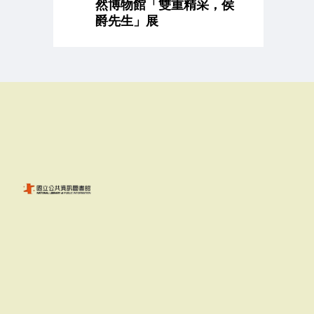
然博物館「雙重精采，侯
爵先生」展