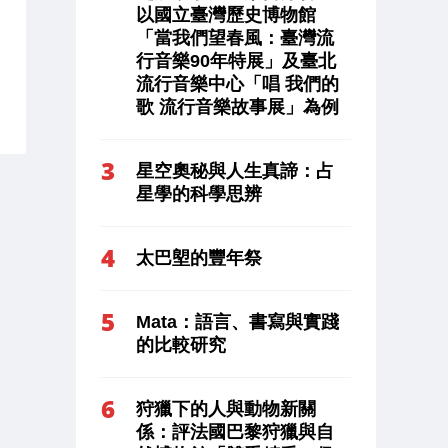
以國立臺灣歷史博物館
「當我們望春風：臺灣流
行音樂90年特展」及臺北
流行音樂中心「唱 我們的
歌 流行音樂故事展」為例
星空奧秘與人生真諦：占
星學的科學思辨
太巴塱的豐年祭
Mata：語言、書寫與實踐
的比較研究
狩獵下的人與動物新關
係：評法國巴黎狩獵與自