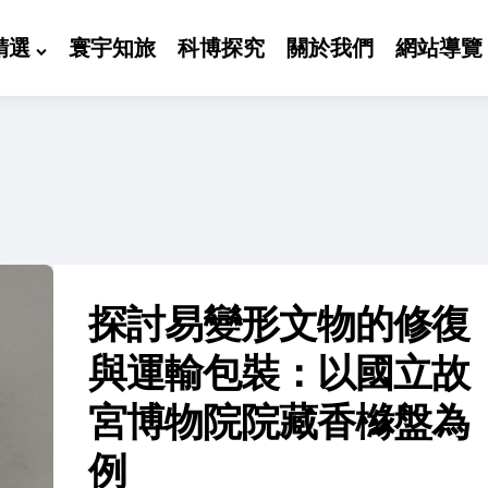
精選
寰宇知旅
科博探究
關於我們
網站導覽
探討易變形文物的修復
與運輸包裝：以國立故
宮博物院院藏香櫞盤為
例