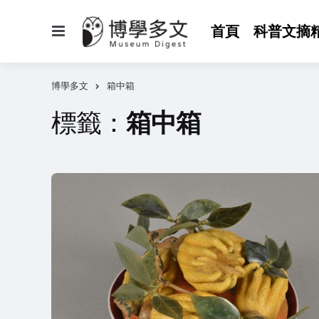
選
首頁
科普文摘
單
博學多文
箱中箱
標籤：
箱中箱