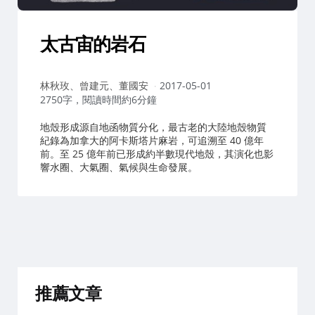
太古宙的岩石
作
林秋玫、曾建元、董國安
2017-05-01
者：
2750字，閱讀時間約6分鐘
地殼形成源自地函物質分化，最古老的大陸地殼物質
紀錄為加拿大的阿卡斯塔片麻岩，可追溯至 40 億年
前。至 25 億年前已形成約半數現代地殼，其演化也影
響水圈、大氣圈、氣候與生命發展。
推薦文章