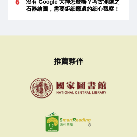
沒有 Google 大神怎麼辦？考古測繪之
石器繪圖，需要鉅細靡遺的細心觀察！
推薦夥伴