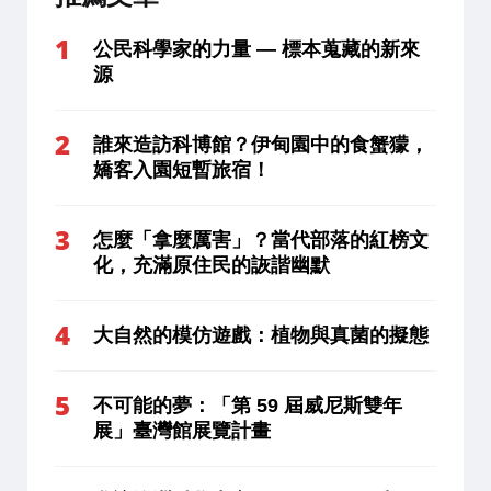
公民科學家的力量 — 標本蒐藏的新來
源
誰來造訪科博館？伊甸園中的食蟹獴，
嬌客入園短暫旅宿！
怎麼「拿麼厲害」？當代部落的紅榜文
化，充滿原住民的詼諧幽默
大自然的模仿遊戲：植物與真菌的擬態
不可能的夢：「第 59 屆威尼斯雙年
展」臺灣館展覽計畫