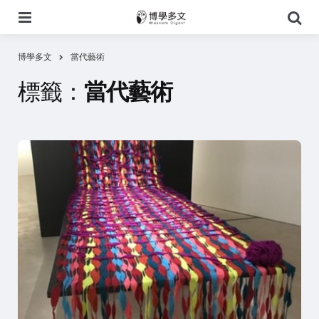
選
搜
單
尋
博學多文
當代藝術
標籤：
當代藝術