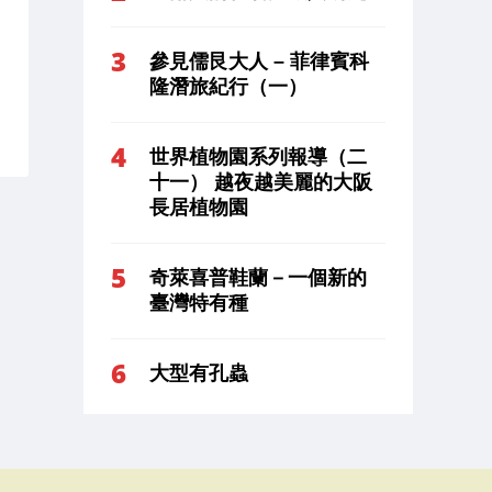
參見儒艮大人 – 菲律賓科
隆潛旅紀行（一）
世界植物園系列報導（二
十一） 越夜越美麗的大阪
長居植物園
奇萊喜普鞋蘭－一個新的
臺灣特有種
大型有孔蟲