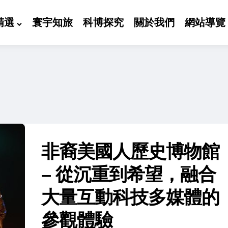
精選
寰宇知旅
科博探究
關於我們
網站導覽
非裔美國人歷史博物館
– 從沉重到希望，融合
大量互動科技多媒體的
參觀體驗