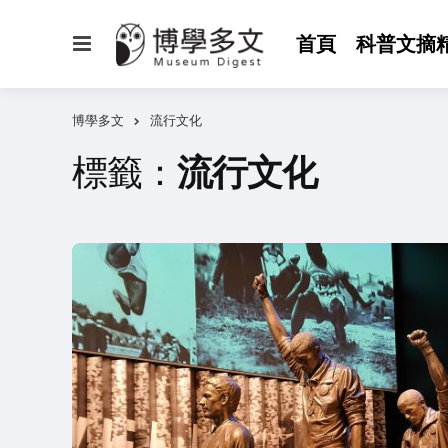
選
首頁
科普文摘
單
博學多文
流行文化
標籤：
流行文化