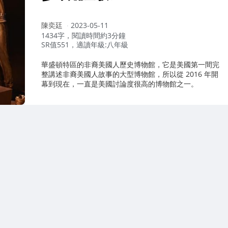
作
陳奕廷
2023-05-11
者：
1434字，閱讀時間約3分鐘
SR值551，適讀年級:八年級
華盛頓特區的非裔美國人歷史博物館，它是美國第一間完
整講述非裔美國人故事的大型博物館，所以從 2016 年開
幕到現在，一直是美國討論度很高的博物館之一。