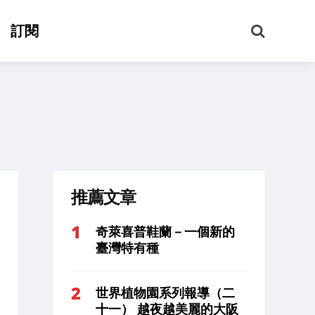
搜
訂閱
尋
推薦文章
奇萊喜普鞋蘭－一個新的
臺灣特有種
世界植物園系列報導（二
十一） 越夜越美麗的大阪