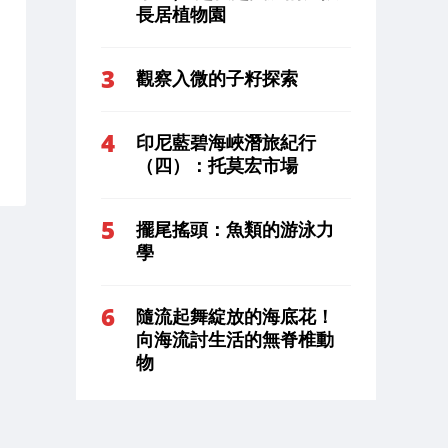
長居植物園
觀察入微的子籽探索
印尼藍碧海峽潛旅紀行
（四）：托莫宏市場
擺尾搖頭：魚類的游泳力
學
隨流起舞綻放的海底花！
向海流討生活的無脊椎動
物