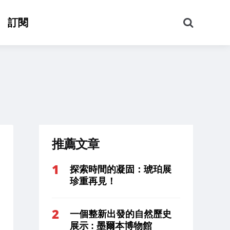
搜
訂閱
尋
推薦文章
探索時間的凝固：琥珀展
珍重再見！
一個整新出發的自然歷史
展示 : 墨爾本博物館