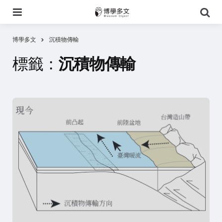
選
搜
單
尋
博學多文
沉積物傳輸
標籤：
沉積物傳輸