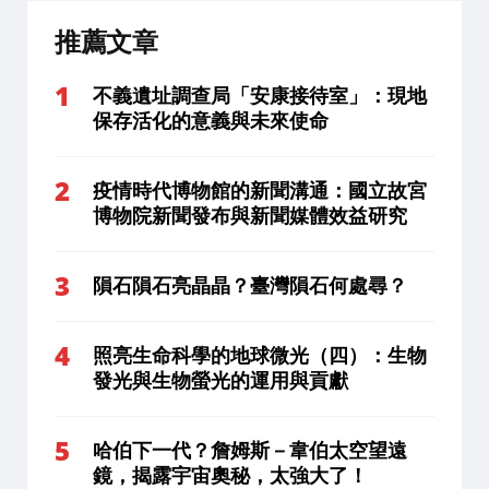
推薦文章
不義遺址調查局「安康接待室」：現地
保存活化的意義與未來使命
疫情時代博物館的新聞溝通：國立故宮
博物院新聞發布與新聞媒體效益研究
隕石隕石亮晶晶？臺灣隕石何處尋？
照亮生命科學的地球微光（四）：生物
發光與生物螢光的運用與貢獻
哈伯下一代？詹姆斯－韋伯太空望遠
鏡，揭露宇宙奧秘，太強大了！