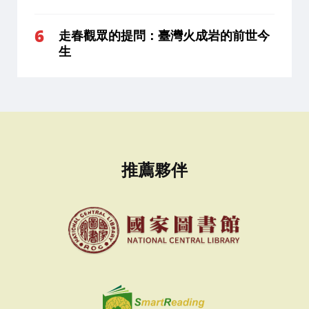
走春觀眾的提問：臺灣火成岩的前世今
生
推薦夥伴