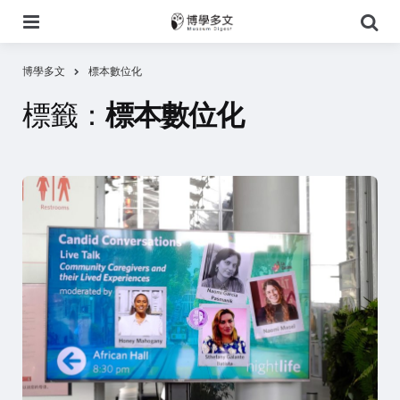
選
搜
單
尋
博學多文
標本數位化
標籤：
標本數位化