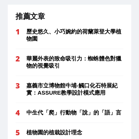
推薦文章
歷史悠久、小巧婉約的荷蘭萊登大學植
物園
華麗外表的致命吸引力：蜘蛛體色對獵
物的視覺吸引
嘉義市立博物館牛埔-觸口化石特展紀
實：ASSURE教學設計模式應用
中生代「爬」行動物「說」的「語」言
植物園的植栽設計理念