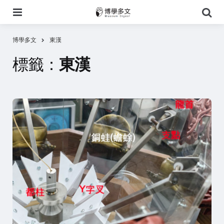
選
搜
單
尋
博學多文
東漢
標籤：
東漢