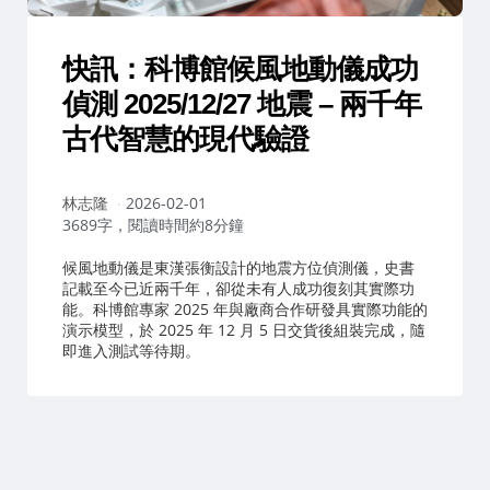
快訊：科博館候風地動儀成功
偵測 2025/12/27 地震 – 兩千年
古代智慧的現代驗證
作
林志隆
2026-02-01
者：
3689字，閱讀時間約8分鐘
候風地動儀是東漢張衡設計的地震方位偵測儀，史書
記載至今已近兩千年，卻從未有人成功復刻其實際功
能。科博館專家 2025 年與廠商合作研發具實際功能的
演示模型，於 2025 年 12 月 5 日交貨後組裝完成，隨
即進入測試等待期。