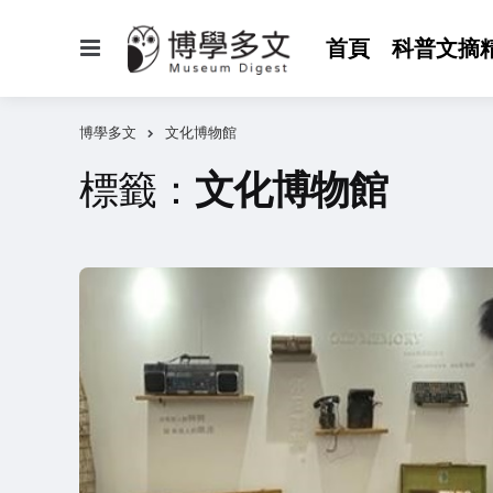
選
首頁
科普文摘
單
博學多文
文化博物館
標籤：
文化博物館