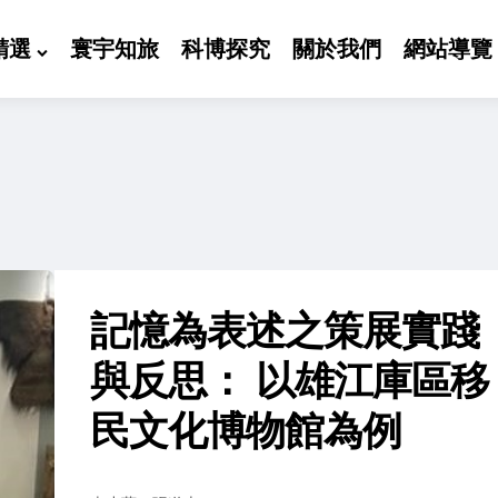
精選
寰宇知旅
科博探究
關於我們
網站導覽
記憶為表述之策展實踐
與反思： 以雄江庫區移
民文化博物館為例