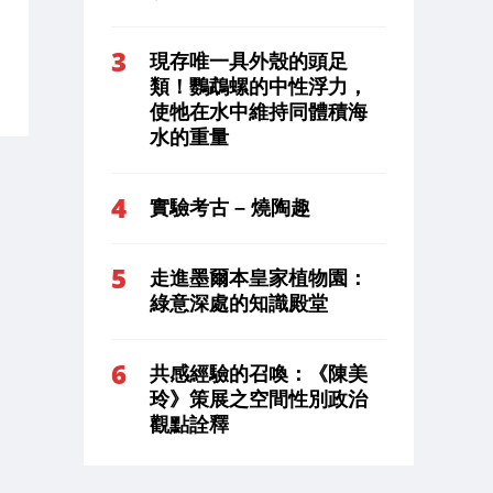
現存唯一具外殼的頭足
類！鸚鵡螺的中性浮力，
使牠在水中維持同體積海
水的重量
實驗考古 – 燒陶趣
走進墨爾本皇家植物園：
綠意深處的知識殿堂
共感經驗的召喚：《陳美
玲》策展之空間性別政治
觀點詮釋