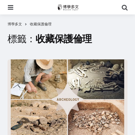
選
搜
單
尋
博學多文
收藏保護倫理
標籤：
收藏保護倫理