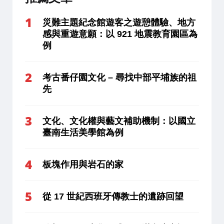
災難主題紀念館遊客之遊憩體驗、地方
感與重遊意願：以 921 地震教育園區為
例
考古番仔園文化 – 尋找中部平埔族的祖
先
文化、文化權與藝文補助機制：以國立
臺南生活美學館為例
板塊作用與岩石的家
從 17 世紀西班牙傳教士的遺跡回望