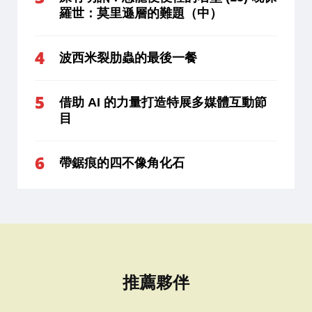
羅世：莫里遜層的難題（中）
波西米裂肋蟲的最後一餐
借助 AI 的力量打造特展多媒體互動節
目
帶鋸痕的四不像角化石
推薦夥伴