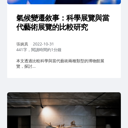
氣候變遷敘事：科學展覽與當
代藝術展覽的比較研究
作
張婉真
2022-10-31
者：
441字，閱讀時間約1分鐘
本文透過比較科學與當代藝術兩種類型的博物館展
覽，探討...