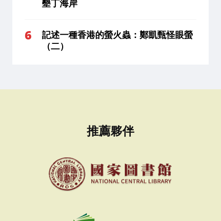
墾丁海岸
記述一種香港的螢火蟲：鄭凱甄怪眼螢
（二）
推薦夥伴