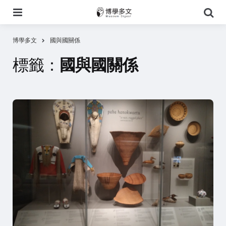
選
搜
單
尋
博學多文
國與國關係
標籤：
國與國關係