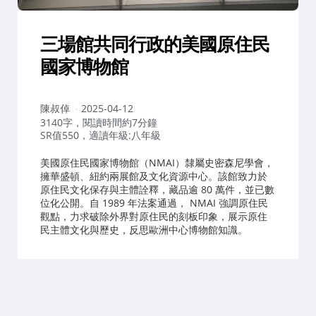
三場館共同行政的美國原住民
國家博物館
作
陳叔倬
2025-04-12
者：
3140字，閱讀時間約7分鐘
SR值550，適讀年級:八年級
美國原住民國家博物館（NMAI）隸屬史密森尼學會，
擁華盛頓、紐約兩展館及文化資源中心。該館致力於
原住民文化保存與主體詮釋，藏品逾 80 萬件，並已數
位化公開。自 1989 年法案通過， NMAI 強調原住民
觀點，力求破除外界對原住民的刻板印象，展示原住
民主體文化與歷史，反思歐洲中心博物館知識。