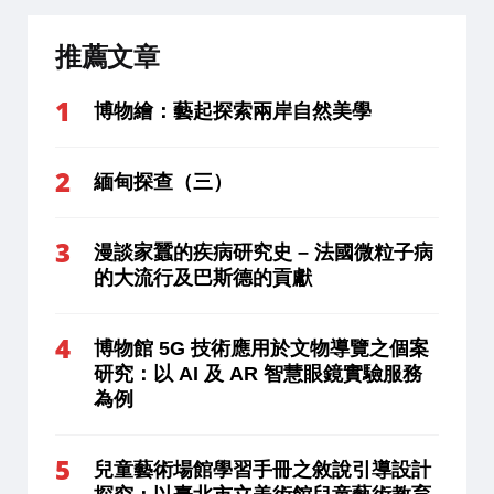
推薦文章
博物繪：藝起探索兩岸自然美學
緬甸探查（三）
漫談家蠶的疾病研究史 – 法國微粒子病
的大流行及巴斯德的貢獻
博物館 5G 技術應用於文物導覽之個案
研究：以 AI 及 AR 智慧眼鏡實驗服務
為例
兒童藝術場館學習手冊之敘說引導設計