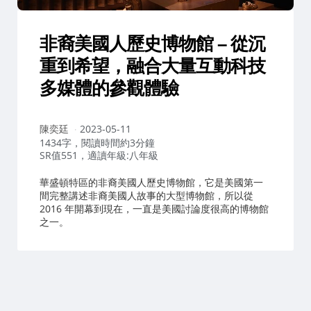
非裔美國人歷史博物館 – 從沉
重到希望，融合大量互動科技
多媒體的參觀體驗
作
陳奕廷
2023-05-11
者：
1434字，閱讀時間約3分鐘
SR值551，適讀年級:八年級
華盛頓特區的非裔美國人歷史博物館，它是美國第一
間完整講述非裔美國人故事的大型博物館，所以從
2016 年開幕到現在，一直是美國討論度很高的博物館
之一。