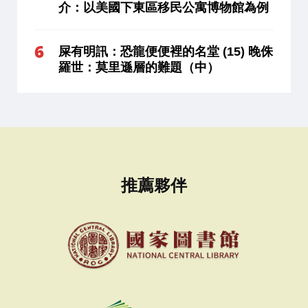
介：以美國下東區移民公寓博物館為例
屎有明訊：恐龍便便裡的名堂 (15) 晚侏
羅世：莫里遜層的難題（中）
推薦夥伴