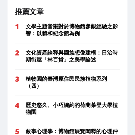
推薦文章
文學主題音樂對於博物館參觀經驗之影
響：以賴和紀念館為例
文化資產詮釋與國族想像建構：日治時
期街屋「林百貨」之美學論述
植物園的臺灣原住民民族植物系列
（四）
歷史悠久、小巧婉約的荷蘭萊登大學植
物園
敘事心理學：博物館展覽闡釋的心理仲