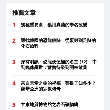
推薦文章
幾種重要食、藥用真菌的學名改變
尋找韓國的恐龍痕跡：從蛋殼到足跡的
化石旅程
屎有明訊：恐龍便便裡的名堂 (12) – 中
到晚侏羅世：蓄勢待發到開枝散葉
來自天堂之樹的祝福，菩提子知多少？
熱帶亞洲的宗教傳奇！
甘肅地質博物館之岩石礦物廳