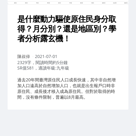
是什麼動力驅使原住民身分取
得？月分別？還是地區別？學
者分析露玄機！
作
陳叔倬
2021-07-01
者：
2329字，閱讀時間約5分鐘
SR值581，適讀年級:九年級
過去20年間臺灣原住民人口成長快速，其中非自然增
加人口遠高於自然增加人口，也就是出生報戶口時非
原住民、成長後才移入成為原住民。但對於取得的時
間，沒有條件限制，普遍以8月最高。