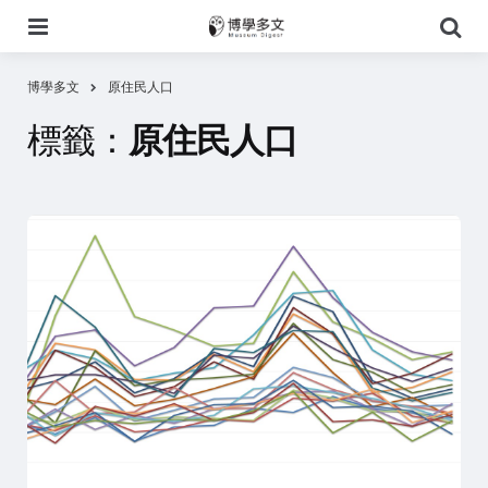
選
搜
單
尋
博學多文
原住民人口
標籤：
原住民人口