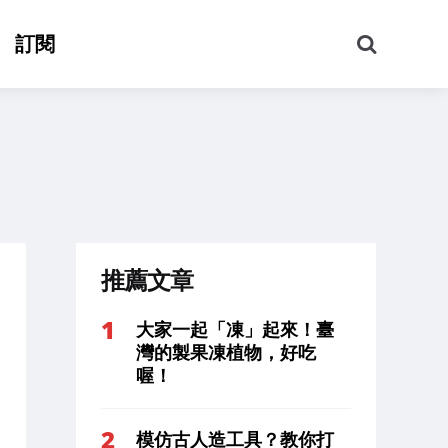
搜
訂閱
尋
推薦文章
大家一起「凍」起來！臺
灣的製果凍植物，好吃
喔！
模仿古人造工具？教你打