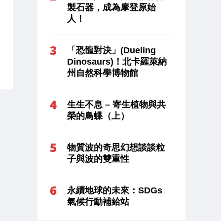
製石器，成為摩登原始
人！
「恐龍對決」(Dueling
Dinosaurs)！北卡羅萊納
州自然科學博物館
生生不息 – 寄生植物與共
榮的鳥蝶（上）
物質波的奇思幻想談談粒
子與波的雙重性
永續地球的未來：SDGs
氣候行動補給站