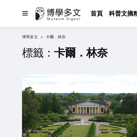
選
首頁
科普文摘
單
博學多文
卡爾．林奈
標籤：
卡爾．林奈