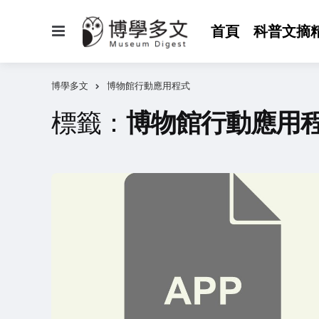
選
首頁
科普文摘
單
博學多文
博物館行動應用程式
標籤：
博物館行動應用