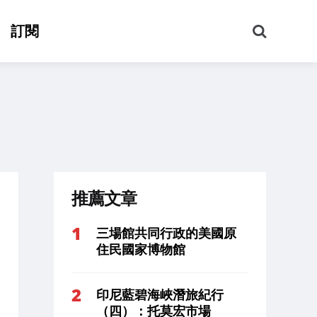
搜
訂閱
尋
推薦文章
三場館共同行政的美國原
住民國家博物館
印尼藍碧海峽潛旅紀行
（四）：托莫宏市場