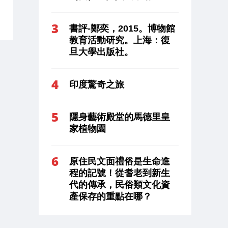
書評-鄭奕，2015。博物館
教育活動研究。上海：復
旦大學出版社。
印度驚奇之旅
隱身藝術殿堂的馬德里皇
家植物園
原住民文面禮俗是生命進
程的記號！從耆老到新生
代的傳承，民俗類文化資
產保存的重點在哪？