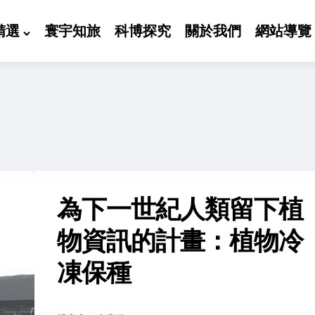
精選
寰宇知旅
科博探究
關於我們
網站導覽
為下一世紀人類留下植
物資訊的計畫：植物冷
凍保種