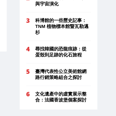
與宇宙演化
科博館的一些歷史記事：
TNM 植物標本館暨瓦勒邁
杉
尋找韓國的恐龍痕跡：從
蛋殼到足跡的化石旅程
臺灣代表性公立美術館網
路行銷策略組合之探討
文化遺產中的虛實展示整
合：法國香波堡個案探討