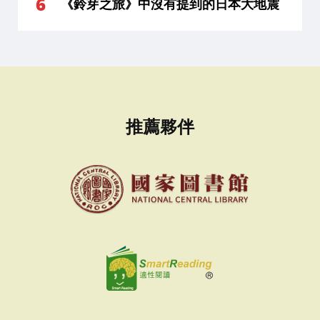
《鈴芽之旅》中沒有提到的日本大地震
推薦夥伴