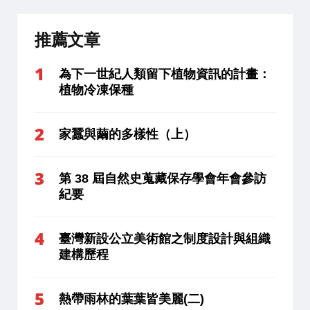
推薦文章
為下一世紀人類留下植物資訊的計畫：
植物冷凍保種
家蠶與繭的多樣性（上）
第 38 屆自然史蒐藏保存學會年會參訪
紀要
臺灣新設公立美術館之制度設計與組織
建構歷程
熱帶雨林的葉葉皆美麗(二)