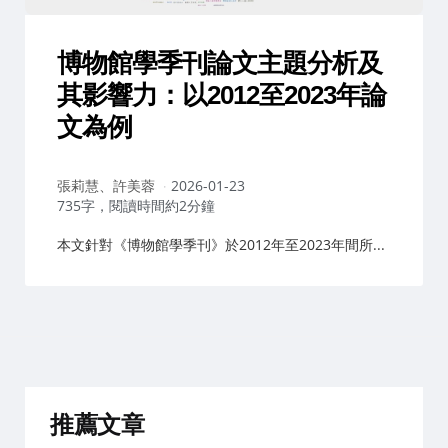
博物館學季刊論文主題分析及
其影響力：以2012至2023年論
文為例
作
張莉慧、許美蓉
2026-01-23
者：
735字，閱讀時間約2分鐘
本文針對《博物館學季刊》於2012年至2023年間所...
推薦文章