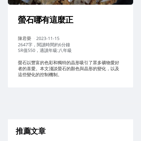
螢石哪有這麼正
作
陳君榮
2023-11-15
者：
2647字，閱讀時間約6分鐘
SR值550，適讀年級:八年級
螢石以豐富的色彩和獨特的晶形吸引了眾多礦物愛好
者的喜愛。本文淺談螢石的顏色與晶形的變化，以及
這些變化的控制機制。
推薦文章